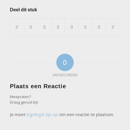
Deel dit stuk
0
ANTWOORDEN
Plaats een Reactie
Meepraten?
Draag gerust bij!
Je moet
ingelogd zijn op
om een reactie te plaatsen.