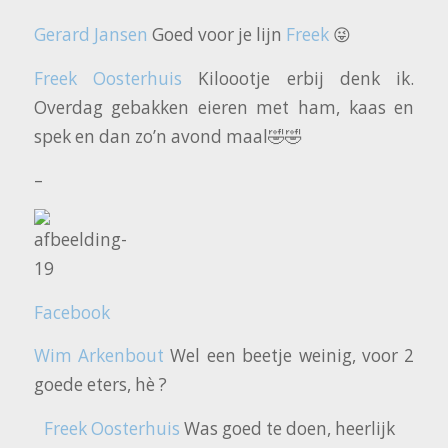
Gerard Jansen
Goed voor je lijn
Freek
😜
Freek Oosterhuis
Kiloootje erbij denk ik.
Overdag gebakken eieren met ham, kaas en
spek en dan zo’n avond maal🤣🤣
–
Facebook
Wim Arkenbout
Wel een beetje weinig, voor 2
goede eters, hè ?
Freek Oosterhuis
Was goed te doen, heerlijk