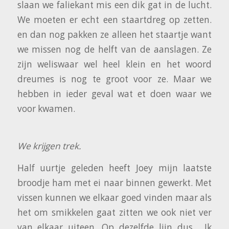
slaan we faliekant mis een dik gat in de lucht.
We moeten er echt een staartdreg op zetten.
en dan nog pakken ze alleen het staartje want
we missen nog de helft van de aanslagen. Ze
zijn weliswaar wel heel klein en het woord
dreumes is nog te groot voor ze. Maar we
hebben in ieder geval wat et doen waar we
voor kwamen.
We krijgen trek.
Half uurtje geleden heeft Joey mijn laatste
broodje ham met ei naar binnen gewerkt. Met
vissen kunnen we elkaar goed vinden maar als
het om smikkelen gaat zitten we ook niet ver
van elkaar uiteen. Op dezelfde lijn dus. Ik