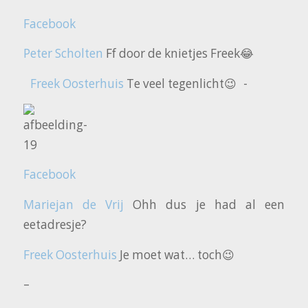
Facebook
Peter Scholten
Ff door de knietjes Freek😂
Freek Oosterhuis
Te veel tegenlicht😉 -
Facebook
Mariejan de Vrij
Ohh dus je had al een
eetadresje?
Freek Oosterhuis
Je moet wat… toch😉
–