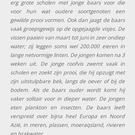
erg grote scholen met jonge baars voor die
voor hun wat oudere soortgenoten een
gewilde prooi vormen. Ook dan jaagt de baars
vaak groepsgewijs op de opgejaagde visjes. De
vissen paaien van maart tot juni in zeer ondiep
water; zij leggen soms wel 200.000 eieren in
lange netvormige linten. De jongen komen na 3
weken uit. De jonge roofvis zwemt vaak in
scholen en zoekt zijn prooi, die hij opzuigt met
zijn uitstulpbare bek, langs de oever of bij de
bodem. Als de baars ouder wordt komt hij
vaker solitair voor in dieper water. De jongen
eten plankton en insecten. De baars leeft
verspreid over bijna heel Europa en Noord
Azië, in meren, plassen, moeraqsland, rivieren
en brakwater.