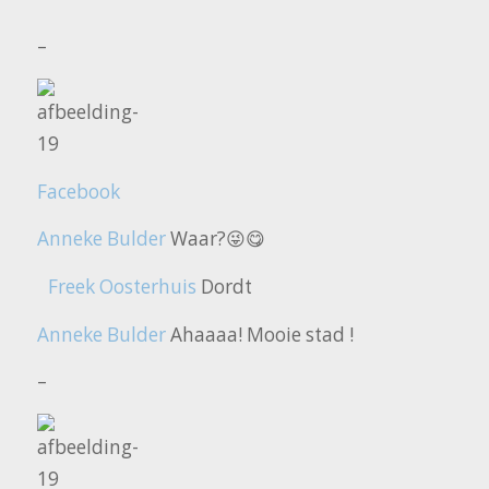
–
Facebook
Anneke Bulder
Waar?😜😋
Freek Oosterhuis
Dordt
Anneke Bulder
Ahaaaa! Mooie stad !
–