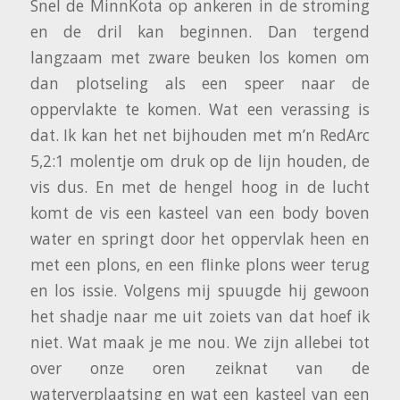
Snel de MinnKota op ankeren in de stroming
en de dril kan beginnen. Dan tergend
langzaam met zware beuken los komen om
dan plotseling als een speer naar de
oppervlakte te komen. Wat een verassing is
dat. Ik kan het net bijhouden met m’n RedArc
5,2:1 molentje om druk op de lijn houden, de
vis dus. En met de hengel hoog in de lucht
komt de vis een kasteel van een body boven
water en springt door het oppervlak heen en
met een plons, en een flinke plons weer terug
en los issie. Volgens mij spuugde hij gewoon
het shadje naar me uit zoiets van dat hoef ik
niet. Wat maak je me nou. We zijn allebei tot
over onze oren zeiknat van de
waterverplaatsing en wat een kasteel van een