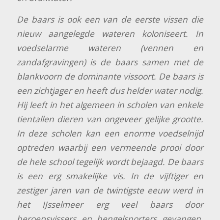
De baars is ook een van de eerste vissen die
nieuw aangelegde wateren koloniseert. In
voedselarme wateren (vennen en
zandafgravingen) is de baars samen met de
blankvoorn de dominante vissoort. De baars is
een zichtjager en heeft dus helder water nodig.
Hij leeft in het algemeen in scholen van enkele
tientallen dieren van ongeveer gelijke grootte.
In deze scholen kan een enorme voedselnijd
optreden waarbij een vermeende prooi door
de hele school tegelijk wordt bejaagd. De baars
is een erg smakelijke vis. In de vijftiger en
zestiger jaren van de twintigste eeuw werd in
het IJsselmeer erg veel baars door
beroepsvissers en hengelsporters gevangen.