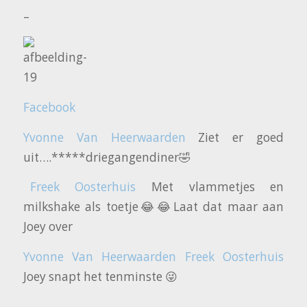
–
Facebook
Yvonne Van Heerwaarden
Ziet er goed
uit….*****driegangendiner🤣
Freek Oosterhuis
Met vlammetjes en
milkshake als toetje😂😂Laat dat maar aan
Joey over
Yvonne Van Heerwaarden
Freek Oosterhuis
Joey snapt het tenminste 😜