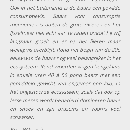
Ook in het buitenland is de baars een gewilde
consumptievis. Baars voor consumptie
meenemen is buiten de grote rivieren en het
IJsselmeer niet echt aan te raden omdat hij vrij
langzaam groeit en er na het fileren maar
weinig vis overblijft. Rond het begin van de 20e
eeuw was de baars nog veel belangrijker in het
ecosysteem. Rond Woerden vingen hengelaars
in enkele uren 40 à 50 pond baars met een
gemiddeld gewicht van ongeveer een kilo. In
het ongestoorde ecosysteem, zoals dat ook op
Ierse meren wordt benaderd domineren baars
en snoek en zijn brasems en voorns veel
schaarser.
Bron Wikipedia