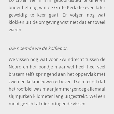
Zo zitten we in m’n geboortestad te dineren
onder het oog van de Grote Kerk die even later
geweldig te keer gaat. Er volgen nog wat
klokken uit de omgeving wist niet dat er zoveel
waren.
Die noemde we de koffiepot.
We vissen nog wat voor Zwijndrecht tussen de
Noord en het pondje maar wel heel, heel veel
brasem zelfs springend aan het oppervlak met
zwemen kokmeeuwen erboven. Dacht eerst dat
het roofblei was maar jammergenoeg allemaal
slijmjurken kilometer lang uitgestrekt. Wel een
mooi gezicht al die springende vissen.