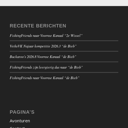
RECENTE BERICHTEN
FishingFriends naar Voornse Kanaal “2e Wissel”
VethsVK Najaar kompetitie 2026.3 “de Bieb”
Buckaroo’s 2026.8 Voornse Kanaal “de Bieb”
FishingFriends zijn leergierig dus naar “de Bieb”
FishingFriends naar Voornse Kanaal “de Bieb”
PAGINA’S
Avonturen